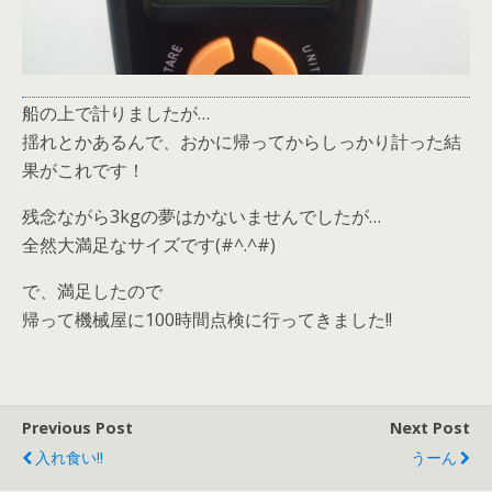
船の上で計りましたが…
揺れとかあるんで、おかに帰ってからしっかり計った結
果がこれです！
残念ながら3kgの夢はかないませんでしたが…
全然大満足なサイズです(#^.^#)
で、満足したので
帰って機械屋に100時間点検に行ってきました!!
Previous Post
Next Post
入れ食い!!
うーん