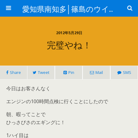
愛知県南知多│篠島のウイングはジギング&エギングガイドの釣り船（ルアー船）です
2012年5月29日
完璧やね！
Share
Tweet
Pin
Mail
SMS
今日はお客さんなく
エンジンの100時間点検に行くことにしたので
朝、暇ってことで
ひっさびさのエギングに！
1ハイ目は