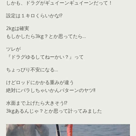
しかも、ドラグがギュイーンギュイーンだって！
設定は１キロくらいかな!?
2kgは確実
もしかしたら3kg？とか思ってたら…
ツレが
『ドラグゆるしてねーかい？』って
ちょっぴり不安になる…
けどロッドにかかる重みが違う
絶対にバラしちゃいかんパターンのヤツ!!
水面まで上げたら大きそう!?
3kgあるんじゃ？とか思って計ってみました