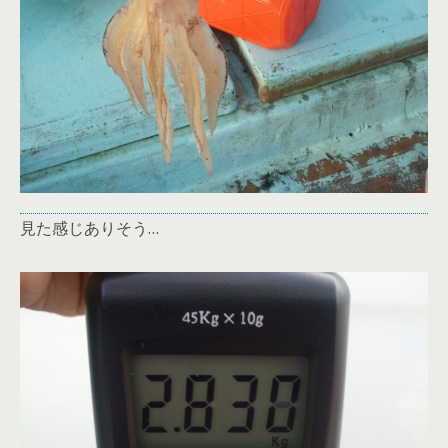
見た感じありそう…