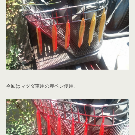
今回はマツダ車用の赤ペン使用。