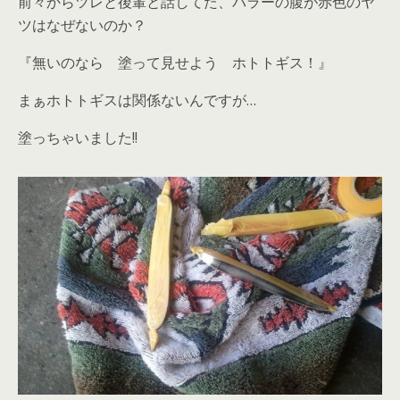
前々からツレと後輩と話してた、バラーの腹が赤色のヤ
ツはなぜないのか？
『無いのなら 塗って見せよう ホトトギス！』
まぁホトトギスは関係ないんですが…
塗っちゃいました!!