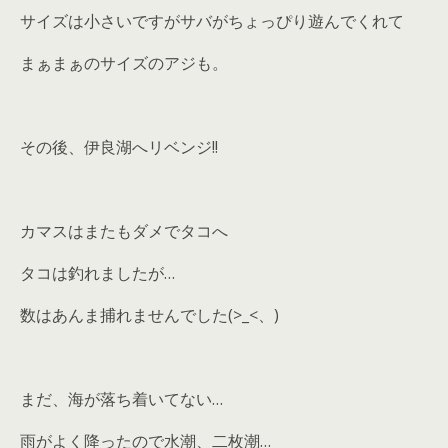
サイズは小さいですがサバがちょっぴり遊んでくれて
まぁまぁのサイズのアジも。
その後、伊良湖へリベンジ!!
カマスはまたもダメでタコへ
タコは釣れましたが…
数はあんま捕れませんでした(>_<、)
まだ、海が落ち着いてない…
雨がよく降ったので水潮、二枚潮…