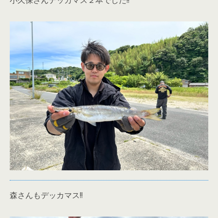
小久保さんデッカマス２本でした!!
森さんもデッカマス!!