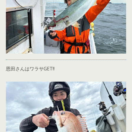
恩田さんはワラサGET!!