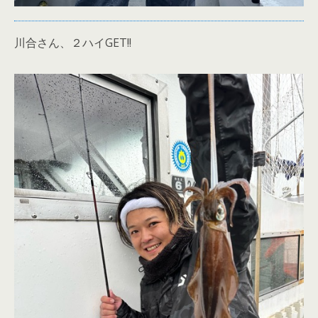
川合さん、２ハイGET!!