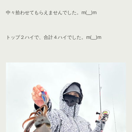
中々拾わせてもらえませんでした。m(__)m
トップ２ハイで、合計４ハイでした。m(__)m