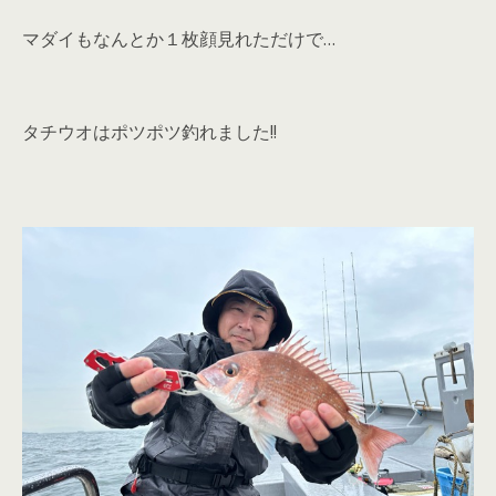
マダイもなんとか１枚顔見れただけで…
タチウオはポツポツ釣れました!!