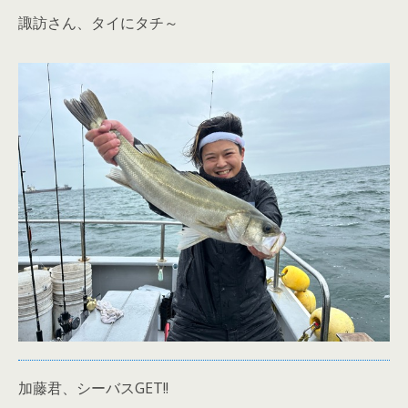
諏訪さん、タイにタチ～
加藤君、シーバスGET!!