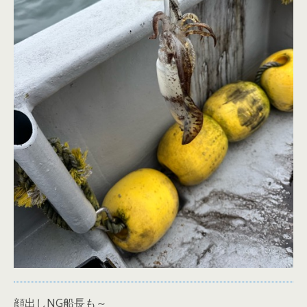
顔出しNG船長も～