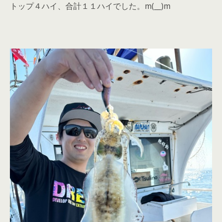
トップ４ハイ、合計１１ハイでした。m(__)m