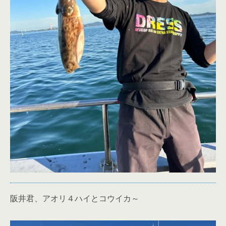
阪井君、アオリ４ハイとコウイカ～