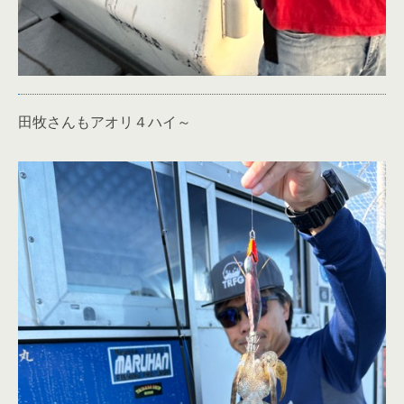
田牧さんもアオリ４ハイ～