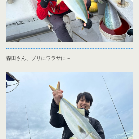
森田さん、ブリにワラサに～