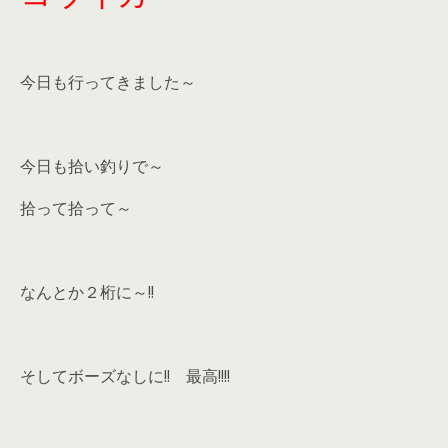
今日も行ってきました～
今日も拾い釣りで～
拾って拾って～
なんとか２桁に～!!
そしてボーズなしに!! 最高!!!!