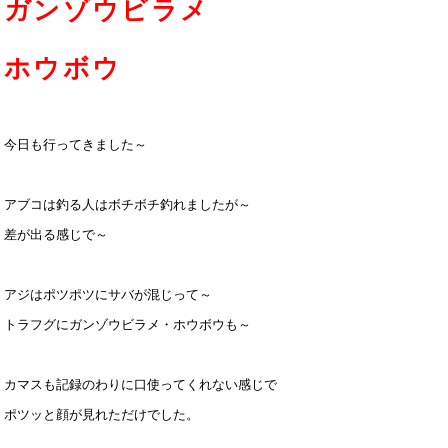
ガンゾウビラメ
ホウボウ
今日も行ってきました～
アブコは釣る人はボチボチ釣れましたが～
差が出る感じで～
アジはポツポツにサバが混じって～
トラフグにガンゾウビラメ・ホウボウも～
カマスも記録のわりに口使ってくれない感じで
ポツッと顔が見れただけでした。