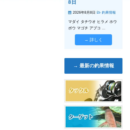
8日
2026年8月8日
釣果情報
マダイ タチウオ ヒラメ ホウ
ボウ マゴチ アブコ ...
→ 詳しく
→ 最新の釣果情報