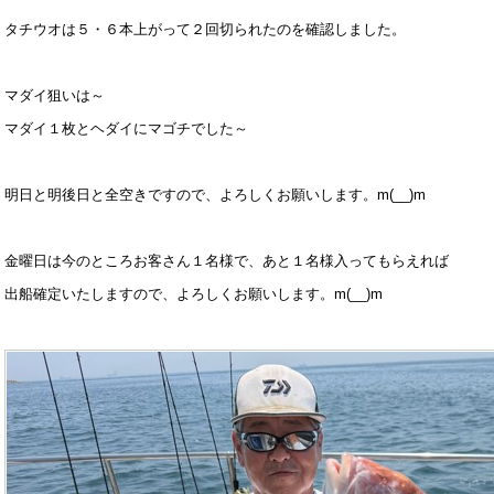
タチウオは５・６本上がって２回切られたのを確認しました。
マダイ狙いは～
マダイ１枚とヘダイにマゴチでした～
明日と明後日と全空きですので、よろしくお願いします。m(__)m
金曜日は今のところお客さん１名様で、あと１名様入ってもらえれば
出船確定いたしますので、よろしくお願いします。m(__)m