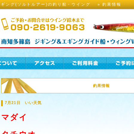
ギング(ソルトルアー)の釣り船・ウイング » 釣果情報
釣果情報
7月21日 いい天気
マダイ