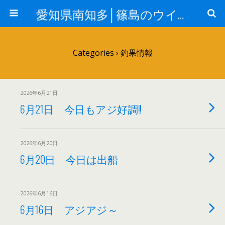
愛知県南知多│篠島のウイングはジギング&エギングガイドの釣り船（ルアー船）です
Categories ›
釣果情報
2026年6月21日
6月21日 今日もアジ好調!!
2026年6月20日
6月20日 今日は出船
2026年6月16日
6月16日 アジアジ～